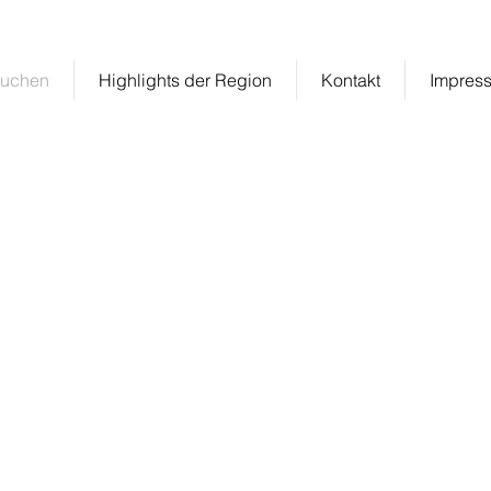
hner
Dein Zuhause in der Rhön
buchen
Highlights der Region
Kontakt
Impres