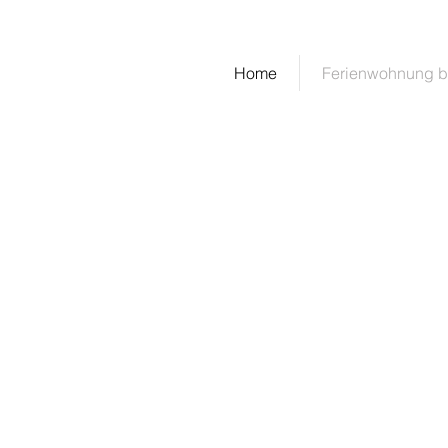
Ferienwohnung We
Home
Ferienwohnung 